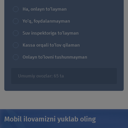
Ha, onlayn to‘layman
Yo‘q, foydalanmayman
Suv inspektoriga to‘layman
Kassa orqali to‘lov qilaman
Onlayn to’lovni tushunmayman
Umumiy ovozlar: 65 ta
Mobil ilovamizni yuklab oling