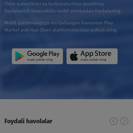
Tizim qulayliklari va funksiyalaridan yaxshiroq
foydalanish maqsadida mobil versiyadan foydalaning.
Mobil qurulmangizga mo'ljallangan ilovamizni Play
Market yoki App Store platformalaridan yuklab oling.
orqali yuklab oling
orqali yuklab oling
Foydali havolalar