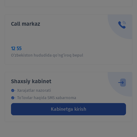
Me'yorlar
So'rovnoma
Call markaz
Tariflar
Davlat xizmatlari
12 55
O‘zbekiston hududida qo‘ng‘iroq bepul
Shaxsiy kabinet
BOG'LANISH
Shaxsiy kabinet
Xarajatlar nazorati
To‘lovlar haqida SMS xabarnoma
Kabinetga kirish
Telegram orqali murojaat qiling:
@suvmuammobot